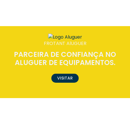
FROTANT AlUGUER
PARCEIRA DE CONFIANÇA NO
ALUGUER DE EQUIPAMENTOS.
VISITAR